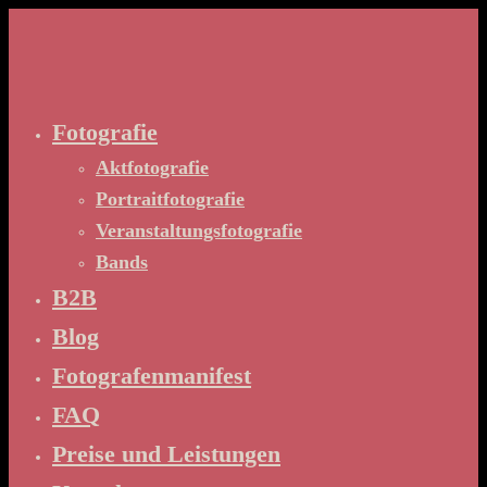
Zum
Inhalt
springen
Fotografie
Aktfotografie
Portraitfotografie
Veranstaltungsfotografie
Bands
B2B
Blog
Fotografenmanifest
FAQ
Preise und Leistungen