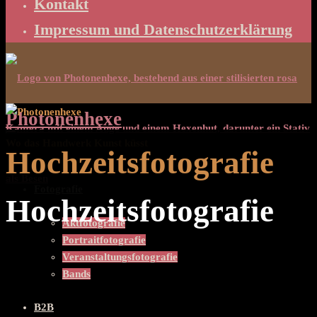
Kontakt
Impressum und Datenschutzerklärung
Photonenhexe
Wo das Handwerk Kunst küsst
Hochzeitsfotografie
Fotografie
Hochzeitsfotografie
Aktfotografie
Portraitfotografie
Veranstaltungsfotografie
Bands
B2B